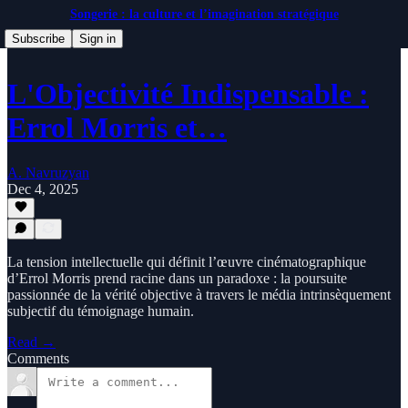
Songerie : la culture et l’imagination stratégique
Subscribe
Sign in
L'Objectivité Indispensable :
Errol Morris et…
A. Navruzyan
Dec 4, 2025
La tension intellectuelle qui définit l’œuvre cinématographique
d’Errol Morris prend racine dans un paradoxe : la poursuite
passionnée de la vérité objective à travers le média intrinsèquement
subjectif du témoignage humain.
Read →
Comments