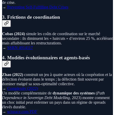
de crise.
→
Preventing Self-Fulfilling Debt Crises
3. Frictions de coordination
Cobas (2024)
simule les coûts de coordination sur le marché
secondaire : ils diminuent les « haircuts » d’environ 25 %, accélérant
mais affaiblissant les restructurations.
→
SSRN 4914117
4. Modèles évolutionnaires et agents-basés
Zhao (2022)
construit un jeu à quatre acteurs où la coopération et la
défection évoluent dans le temps ; la défection finit souvent par
dominer malgré sa sous-optimalité collective.
→
Complexity (2022)
Un modèle complémentaire de
dynamique des systèmes
(
Path
Dependence in Sovereign Debt Modelling
, 2023) montre comment
un choc initial peut enfermer un pays dans un régime de spreads
élevés durable.
→
scispace.com PDF