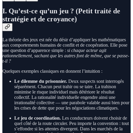
I. Qu’est-ce qu’un jeu ? (Petit traité de
stratégie et de croyance)
La théorie des jeux est née du désir d’appliquer les mathématiques
aux comportements humains de conflit et de coopération. Elle pose
une question d’apparence simple :
si chaque acteur agit
rationnellement, sachant que les autres font de même, que se passe-
t-il ?
Quelques exemples classiques en donnent l’intuition :
Le dilemme du prisonnier.
Deux suspects sont interrogés
séparément. Chacun peut trahir ou se taire. La trahison
minimise le risque individuel mais détériore le résultat
collectif. La rationalité individuelle engendre ainsi une
irrationalité collective — une parabole valable aussi bien pour
les crises de dette que pour les négociations climatiques.
Le jeu de coordination.
Les conducteurs doivent choisir de
quel côté de la route circuler. Peu importe la convention : tout
s’effondre si les attentes divergent. Dans les marchés de la