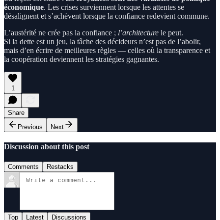
économique
. Les crises surviennent lorsque les attentes se
désalignent et s’achèvent lorsque la confiance redevient commune.
L’austérité ne crée pas la confiance ;
l’architecture
le peut.
Si la dette est un jeu, la tâche des décideurs n’est pas de l’abolir,
mais d’en écrire de meilleures règles — celles où la transparence et
la coopération deviennent les stratégies gagnantes.
1
Share
Previous
Next
Discussion about this post
Comments
Restacks
Top
Latest
Discussions