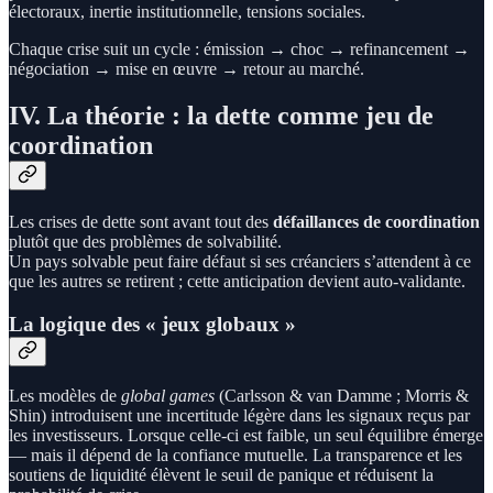
électoraux, inertie institutionnelle, tensions sociales.
Chaque crise suit un cycle : émission → choc → refinancement →
négociation → mise en œuvre → retour au marché.
IV. La théorie : la dette comme jeu de
coordination
Les crises de dette sont avant tout des
défaillances de coordination
plutôt que des problèmes de solvabilité.
Un pays solvable peut faire défaut si ses créanciers s’attendent à ce
que les autres se retirent ; cette anticipation devient auto-validante.
La logique des « jeux globaux »
Les modèles de
global games
(Carlsson & van Damme ; Morris &
Shin) introduisent une incertitude légère dans les signaux reçus par
les investisseurs. Lorsque celle-ci est faible, un seul équilibre émerge
— mais il dépend de la confiance mutuelle. La transparence et les
soutiens de liquidité élèvent le seuil de panique et réduisent la