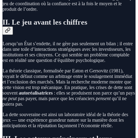
jeu de coordination où la confiance est à la fois le moyen et le
produit de l’ordre.
II. Le jeu avant les chiffres
Lorsqu’un État s’endette, il ne gère pas seulement un bilan ; il entre
dans une toile d’interactions stratégiques avec les investisseurs, les
institutions et ses citoyens. Ce qui semble un problème comptable
est en réalité une question d’équilibre psychologique.
La théorie classique, formalisée par Eaton et Gersovitz (1981),
voyait le défaut comme un arbitrage entre le soulagement immédiat
et l’exclusion des marchés. Mais la recherche moderne montre que
cette vision est trop mécanique. En pratique, les crises de dette sont
souvent
autoréalisatrices
: elles se produisent non parce qu’un pays
ne peut
pas payer, mais parce que les créanciers
pensent
qu’il ne
paiera pas.
La dette souveraine est ainsi un laboratoire idéal de la théorie des
jeux — une expérience grandeur nature sur la manière dont les
anticipations et la réputation façonnent l’économie réelle.