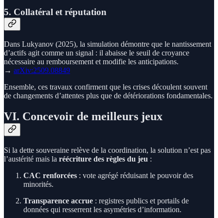
5. Collatéral et réputation
Dans Lukyanov (2025), la simulation démontre que le nantissement
d’actifs agit comme un signal : il abaisse le seuil de croyance
nécessaire au remboursement et modifie les anticipations.
→
arXiv:2509.08849
Ensemble, ces travaux confirment que les crises découlent souvent
de changements d’attentes plus que de détériorations fondamentales.
VI. Concevoir de meilleurs jeux
Si la dette souveraine relève de la coordination, la solution n’est pas
l’austérité mais la
réécriture des règles du jeu
:
CAC renforcées
: vote agrégé réduisant le pouvoir des
minorités.
Transparence accrue
: registres publics et portails de
données qui resserrent les asymétries d’information.