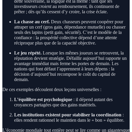
dette souveraine, la logique est la même : tant que les
investisseurs
croient
au remboursement, ils continuent de
prêter ; dès qu’ils cessent d’y croire, la crise éclate.
La chasse au cerf.
Deux chasseurs peuvent coopérer pour
attraper un cerf (gros gain, dépendance mutuelle) ou chasser
seuls des lapins (petit gain, sécurité). C’est le modèle de la
confiance : la prospérité collective dépend d’une attente
réciproque plus que de la capacité objective.
Le jeu répété.
Lorsque les mêmes joueurs se retrouvent, la
réputation devient stratégie. Défaillir aujourd’hui rapporte un
avantage immédiat mais ferme les portes de demain. Les
nations qui font défaut l’apprennent à leurs dépens : la
décision d’aujourd’hui recompose le coût du capital de
demain.
De ces exemples découlent deux leçons universelles :
L’équilibre est psychologique
: il dépend autant des
croyances partagées que des gains matériels.
Les institutions existent pour stabiliser la coordination
:
elles rendent rationnel le maintien dans le « bon » équilibre.
L’économie mondiale tout entière peut se lire comme un gigantesque