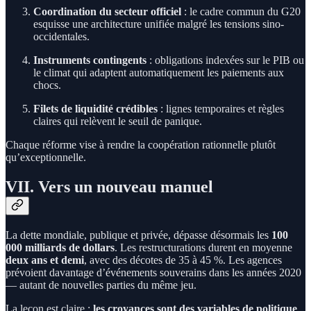
Coordination du secteur officiel
: le cadre commun du G20
esquisse une architecture unifiée malgré les tensions sino-
occidentales.
Instruments contingents
: obligations indexées sur le PIB ou
le climat qui adaptent automatiquement les paiements aux
chocs.
Filets de liquidité crédibles
: lignes temporaires et règles
claires qui relèvent le seuil de panique.
Chaque réforme vise à rendre la coopération rationnelle plutôt
qu’exceptionnelle.
VII. Vers un nouveau manuel
La dette mondiale, publique et privée, dépasse désormais les
100
000 milliards de dollars
. Les restructurations durent en moyenne
deux ans et demi
, avec des décotes de 35 à 45 %. Les agences
prévoient davantage d’événements souverains dans les années 2020
— autant de nouvelles parties du même jeu.
La leçon est claire :
les croyances sont des variables de politique