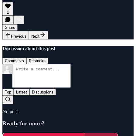
1
Share
Previous
Next
Discussion about this post
Comments
Restacks
Top
Latest
Discussions
No posts
Ready for more?