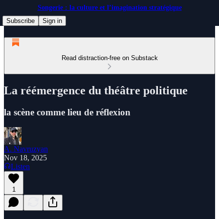
Songerie : la culture et l’imagination stratégique
Subscribe
Sign in
Read distraction-free on Substack
La réémergence du théâtre politique
la scène comme lieu de réflexion
A. Navruzyan
Nov 18, 2025
Listen
1