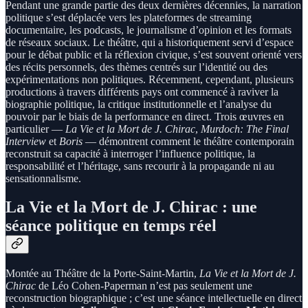
Pendant une grande partie des deux dernières décennies, la narration
politique s’est déplacée vers les plateformes de streaming
documentaire, les podcasts, le journalisme d’opinion et les formats
de réseaux sociaux. Le théâtre, qui a historiquement servi d’espace
pour le débat public et la réflexion civique, s’est souvent orienté vers
des récits personnels, des thèmes centrés sur l’identité ou des
expérimentations non politiques. Récemment, cependant, plusieurs
productions à travers différents pays ont commencé à raviver la
biographie politique, la critique institutionnelle et l’analyse du
pouvoir par le biais de la performance en direct. Trois œuvres en
particulier —
La Vie et la Mort de J. Chirac
,
Murdoch: The Final
Interview
et
Boris
— démontrent comment le théâtre contemporain
reconstruit sa capacité à interroger l’influence politique, la
responsabilité et l’héritage, sans recourir à la propagande ni au
sensationnalisme.
La Vie et la Mort de J. Chirac : une
séance politique en temps réel
Montée au Théâtre de la Porte-Saint-Martin,
La Vie et la Mort de J.
Chirac
de Léo Cohen-Paperman n’est pas seulement une
reconstruction biographique ; c’est une séance intellectuelle en direct