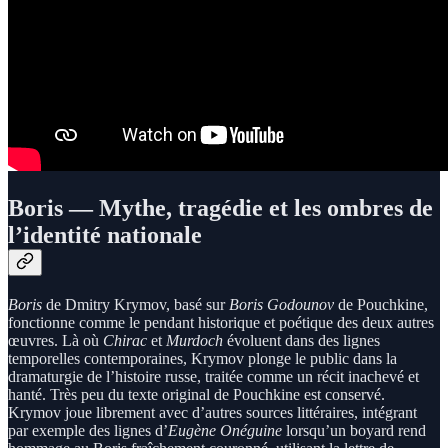
Boris — Mythe, tragédie et les ombres de
l’identité nationale
Boris
de Dmitry Krymov, basé sur
Boris Godounov
de Pouchkine,
fonctionne comme le pendant historique et poétique des deux autres
œuvres. Là où
Chirac
et
Murdoch
évoluent dans des lignes
temporelles contemporaines, Krymov plonge le public dans la
dramaturgie de l’histoire russe, traitée comme un récit inachevé et
hanté. Très peu du texte original de Pouchkine est conservé.
Krymov joue librement avec d’autres sources littéraires, intégrant
par exemple des lignes d’
Eugène Onéguine
lorsqu’un boyard rend