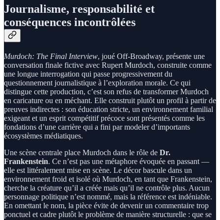
Journalisme, responsabilité et
conséquences incontrôlées
Murdoch: The Final Interview
, joué Off-Broadway, présente une
conversation finale fictive avec Rupert Murdoch, construite comme
une longue interrogation qui passe progressivement du
questionnement journalistique à l’exploration morale. Ce qui
distingue cette production, c’est son refus de transformer Murdoch
en caricature ou en méchant. Elle construit plutôt un profil à partir de
preuves indirectes : son éducation stricte, un environnement familial
exigeant et un esprit compétitif précoce sont présentés comme les
fondations d’une carrière qui a fini par modeler d’importants
écosystèmes médiatiques.
Une scène centrale place Murdoch dans le rôle de
Dr.
Frankenstein
. Ce n’est pas une métaphore évoquée en passant —
elle est littéralement mise en scène. Le décor bascule dans un
environnement froid et isolé où Murdoch, en tant que Frankenstein,
cherche la créature qu’il a créée mais qu’il ne contrôle plus. Aucun
personnage politique n’est nommé, mais la référence est indéniable.
En omettant le nom, la pièce évite de devenir un commentaire trop
ponctuel et cadre plutôt le problème de manière structurelle : que se